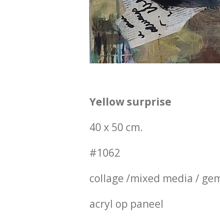
Yellow surprise
40 x 50 cm.
#1062
collage /mixed media / ge
acryl op paneel