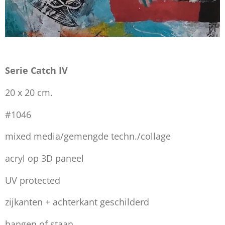
Serie Catch IV
20 x 20 cm.
#1046
mixed media/gemengde techn./collage
acryl op 3D paneel
UV protected
zijkanten + achterkant geschilderd
hangen of staan