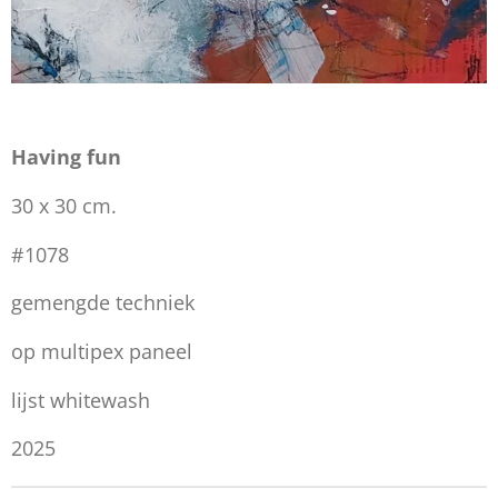
Having fun
30 x 30 cm.
#1078
gemengde techniek
op multipex paneel
lijst whitewash
2025