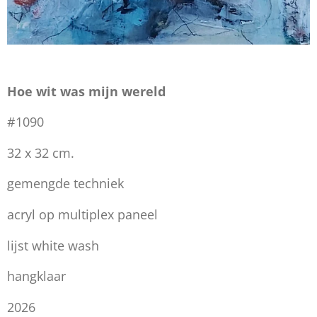
Hoe wit was mijn wereld
#1090
32 x 32 cm.
gemengde techniek
acryl op multiplex paneel
lijst white wash
hangklaar
2026